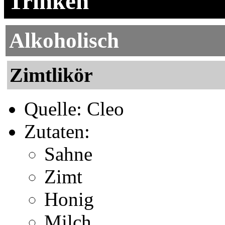
Trinken
Alkoholisch
Zimtlikör
Quelle: Cleo
Zutaten:
Sahne
Zimt
Honig
Milch