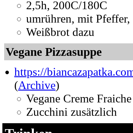
2,5h, 200C/180C
umrühren, mit Pfeffer
Weißbrot dazu
Vegane Pizzasuppe
https://biancazapatka.co
(
Archive
)
Vegane Creme Fraiche 
Zucchini zusätzlich