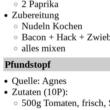
2 Paprika
Zubereitung
Nudeln Kochen
Bacon + Hack + Zwieb
alles mixen
Pfundstopf
Quelle: Agnes
Zutaten (10P):
500g Tomaten, frisch,