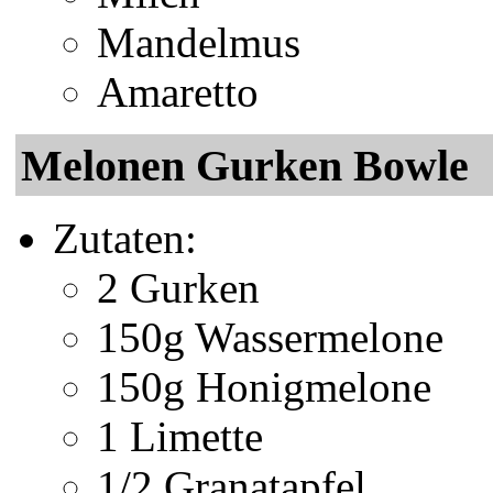
Mandelmus
Amaretto
Melonen Gurken Bowle
Zutaten:
2 Gurken
150g Wassermelone
150g Honigmelone
1 Limette
1/2 Granatapfel