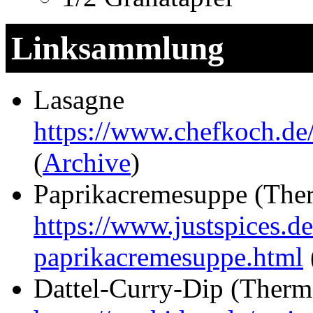
Linksammlung
Lasagne
https://www.chefkoch.d
(
Archive
)
Paprikacremesuppe (The
https://www.justspices.d
paprikacremesuppe.html
Dattel-Curry-Dip (Ther