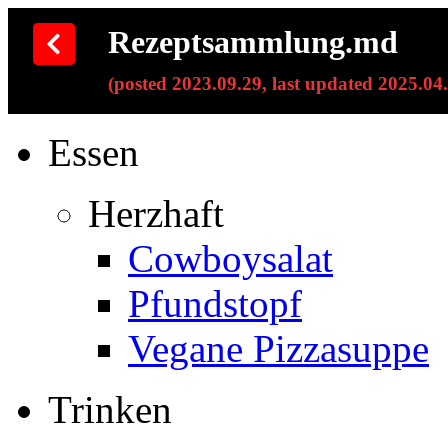
Rezeptsammlung.md
(posted 2023.09.29, last updated 2025.04
Essen
Herzhaft
Cowboysalat
Pfundstopf
Vegane Pizzasuppe
Trinken