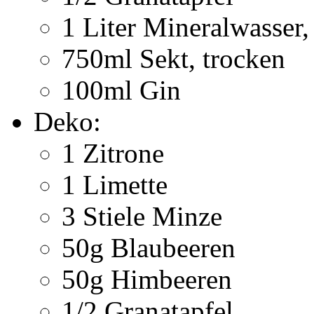
1 Liter Mineralwasser, 
750ml Sekt, trocken
100ml Gin
Deko:
1 Zitrone
1 Limette
3 Stiele Minze
50g Blaubeeren
50g Himbeeren
1/2 Granatapfel